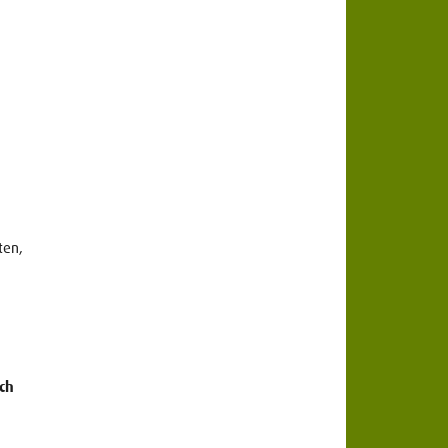
ten,
ch