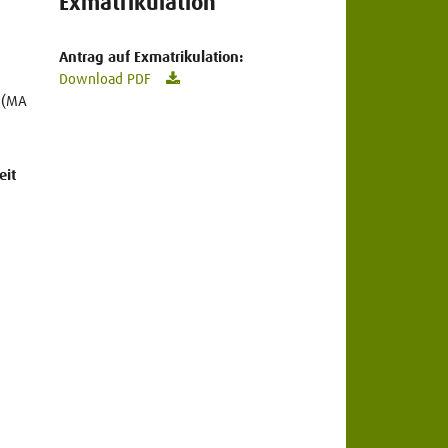
Exmatrikulation
Antrag auf Exmatrikulation:
Download PDF
 (MA
eit