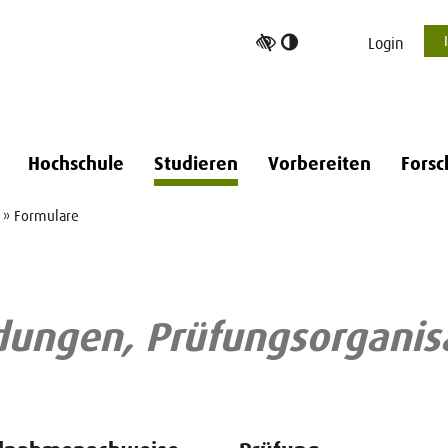
Hoher
Login
Kontrast
umschalten
Hochschule
Studieren
Vorbereiten
Forsc
» Formulare
dungen, Prüfungsorganis