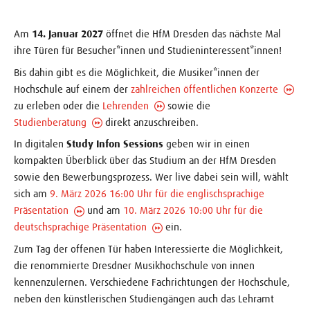
Am
14. Januar 2027
öffnet die HfM Dresden das nächste Mal
ihre Türen für Besucher*innen und Studieninteressent*innen!
Bis dahin gibt es die Möglichkeit, die Musiker*innen der
Hochschule auf einem der
zahlreichen öffentlichen Konzerte
zu erleben oder die
Lehrenden
sowie die
Studienberatung
direkt anzuschreiben.
In digitalen
Study Infon Sessions
geben wir in einen
kompakten Überblick über das Studium an der HfM Dresden
sowie den Bewerbungsprozess. Wer live dabei sein will, wählt
sich am
9. März 2026 16:00 Uhr für die englischsprachige
Präsentation
und am
10. März 2026 10:00 Uhr für die
deutschsprachige Präsentation
ein.
Zum Tag der offenen Tür haben Interessierte die Möglichkeit,
die renommierte Dresdner Musikhochschule von innen
kennenzulernen. Verschiedene Fachrichtungen der Hochschule,
neben den künstlerischen Studiengängen auch das Lehramt