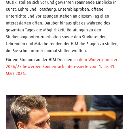
Musik, stellen sich vor und gewähren spannende Einblicke in
Kunst, Lehre und Forschung. Ensembleproben, offene
Unterrichte und Vorlesungen stehen an diesem Tag allen
Interessierten offen. Darüber hinaus gibt es während des
gesamten Tages die Möglichkeit, Beratungen zu den
Studienangeboten zu erhalten sowie den Studierenden,
Lehrenden und Mitarbeitenden der HfM die Fragen zu stellen,
die Sie schon immer einmal stellen wollten.
Für ein Studium an der HfM Dresden
ab dem Wintersemester
2026/27 bewerben können sich Interessierte vom 1. bis 31.
März 2026.