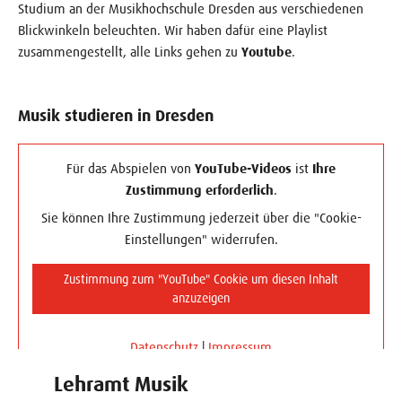
Impressum
Impressum
Studium an der Musikhochschule Dresden aus verschiedenen
Blickwinkeln beleuchten. Wir haben dafür eine Playlist
zusammengestellt, alle Links gehen zu
Youtube
.
Musik studieren in Dresden
Für das Abspielen von
YouTube-Videos
ist
Ihre
Zustimmung erforderlich
.
Sie können Ihre Zustimmung jederzeit über die "Cookie-
Einstellungen" widerrufen.
Zustimmung zum "YouTube" Cookie um diesen Inhalt
anzuzeigen
Datenschutz
|
Impressum
Lehramt Musik