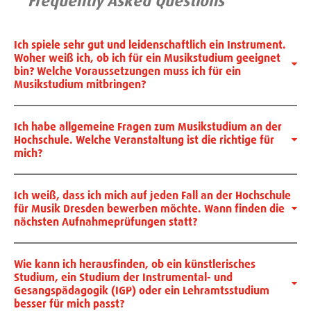
Frequently Asked Questions
Ich spiele sehr gut und leidenschaftlich ein Instrument.
Woher weiß ich, ob ich für ein Musikstudium geeignet
bin? Welche Voraussetzungen muss ich für ein
Musikstudium mitbringen?
Ich habe allgemeine Fragen zum Musikstudium an der
Hochschule. Welche Veranstaltung ist die richtige für
mich?
Ich weiß, dass ich mich auf jeden Fall an der Hochschule
für Musik Dresden bewerben möchte. Wann finden die
nächsten Aufnahmeprüfungen statt?
Wie kann ich herausfinden, ob ein künstlerisches
Studium, ein Studium der Instrumental- und
Gesangspädagogik (IGP) oder ein Lehramtsstudium
besser für mich passt?