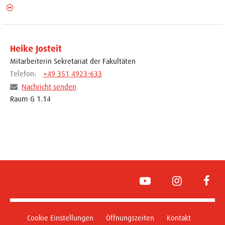
Heike Josteit
Mitarbeiterin Sekretariat der Fakultäten
Telefon:
+49 351 4923-633
Nachricht senden
Raum G 1.14
YouTube
Instagram
Face
Cookie Einstellungen
Öffnungszeiten
Kontakt