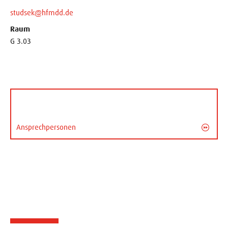
studsek@hfmdd.de
Raum
G 3.03
Ansprechpersonen