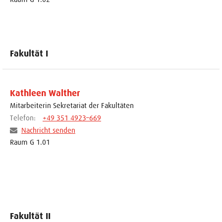
Fakultät I
Kathleen Walther
Mitarbeiterin Sekretariat der Fakultäten
Telefon:
+49 351 4923–669
Nachricht senden
Raum G 1.01
Fakultät II