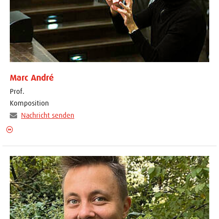
Marc André
Prof.
Komposition
Nachricht senden