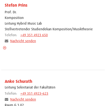
Stefan Prins
Prof. Dr.
Komposition
Leitung Hybrid Music Lab
Stellvertretender Studiendekan Komposition/Musiktheorie
Telefon:
+49 351 4923 650
Nachricht senden
Anke Schurath
Leitung Sekretariat der Fakultäten
Telefon:
+49 351 4923–623
Nachricht senden
Raum G 1.02