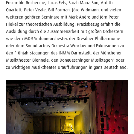
Ensemble Recherche, Lucas Fels, Sarah Maria Sun, Arditti
Quartett, Peter Veale, Bill Forman, Jörg Widmann, und vielen
weiteren gehören Seminare mit Mark Andre und Jörn Peter
Hiekel zur theoretischen Ausbildung. Praxisbezug erfährt die
Ausbildung durch die Zusammenarbeit mit großen Orchestern
wie dem MDR Sinfonieorchester, der Dresdner Philharmonie
oder dem Soundfactory Orchestra Wroclaw und Exkursionen zu
den Frühjahrstagungen des INMM Darmstadt, der Münchener
Musiktheater-Biennale, den Donaueschinger Musiktagen" oder
zu wichtigen Musiktheater-Uraufführungen in ganz Deutschland.