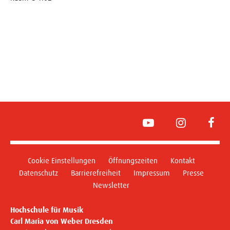
YouTube
Instagram
Face
Cookie Einstellungen
Öffnungszeiten
Kontakt
Datenschutz
Barrierefreiheit
Impressum
Presse
Newsletter
Hochschule für Musik
Carl Maria von Weber Dresden