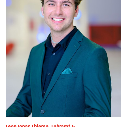
Leon Jonas Thieme, Lehramt &