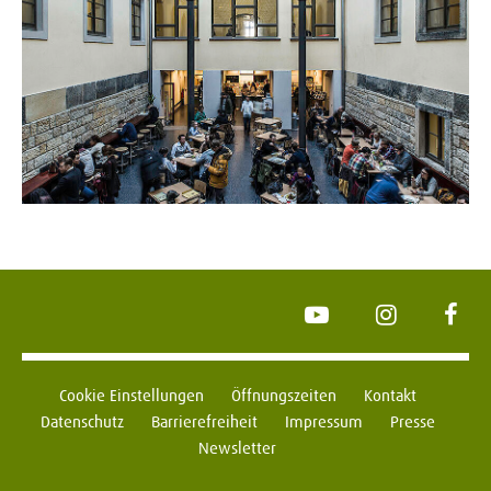
YouTube
Instagram
Face
Cookie Einstellungen
Öffnungszeiten
Kontakt
Datenschutz
Barrierefreiheit
Impressum
Presse
Newsletter