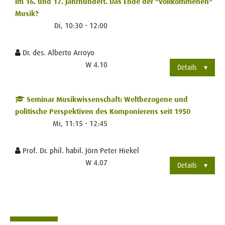
im 16. und 17. Jahrhundert. Das Ende der "vollkommenen"
Musik?
Di, 10:30 - 12:00
Dr. des. Alberto Arroyo
W 4.10
Details
Seminar Musikwissenschaft: Weltbezogene und
politische Perspektiven des Komponierens seit 1950
Mi, 11:15 - 12:45
Prof. Dr. phil. habil. Jörn Peter Hiekel
W 4.07
Details