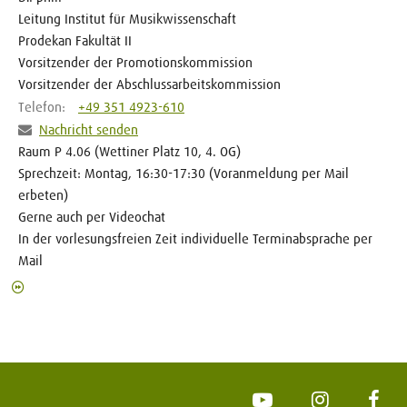
Leitung Institut für Musikwissenschaft
Prodekan Fakultät II
Vorsitzender der Promotionskommission
Vorsitzender der Abschlussarbeitskommission
Telefon:
+49 351 4923-610
Nachricht senden
Raum P 4.06 (Wettiner Platz 10, 4. OG)
Sprechzeit: Montag, 16:30-17:30 (Voranmeldung per Mail
erbeten)
Gerne auch per Videochat
In der vorlesungsfreien Zeit individuelle Terminabsprache per
Mail
YouTube
Instagram
Face