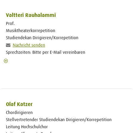
Valtteri Rauhalammi
Prof.
Musiktheaterkorrepetition
Studiendekan Dirigieren/Korrepetition
Nachricht senden
Sprechzeiten: Bitte per E-Mail vereinbaren
Olaf Katzer
Chordirigieren
Stellvertretender Studiendekan Dirigieren/Korrepetition
Leitung Hochschulchor