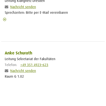
Leitung Klangnetz Dresden
Nachricht senden
Sprechzeiten: Bitte per E-Mail vereinbaren
Anke Schurath
Leitung Sekretariat der Fakultäten
Telefon:
+49 351 4923–623
Nachricht senden
Raum G 1.02