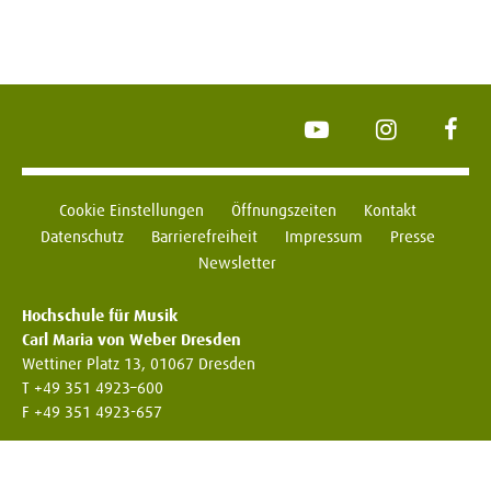
YouTube
Instagram
Face
Cookie Einstellungen
Öffnungszeiten
Kontakt
Datenschutz
Barrierefreiheit
Impressum
Presse
Newsletter
Hochschule für Musik
Carl Maria von Weber Dresden
Wettiner Platz 13, 01067 Dresden
T +49 351 4923–600
F +49 351 4923-657