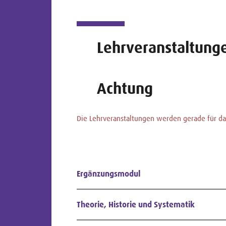
Lehrveranstaltung
Achtung
Die Lehrveranstaltungen werden gerade für das
Ergänzungsmodul
Theorie, Historie und Systematik