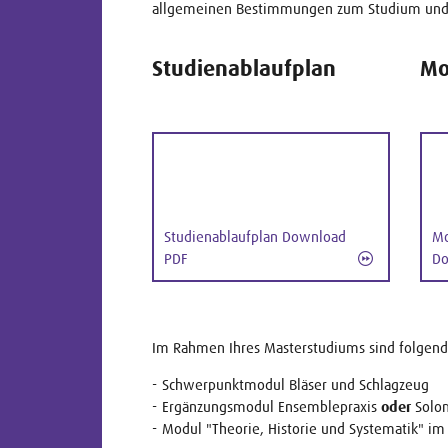
allgemeinen Bestimmungen zum Studium und 
Studienablaufplan
Mo
Studienablaufplan Download
Mo
PDF
Do
Im Rahmen Ihres Masterstudiums sind folgen
Schwerpunktmodul Bläser und Schlagzeug
Ergänzungsmodul Ensemblepraxis
oder
Solo
Modul "Theorie, Historie und Systematik" im 