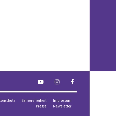
YouTube
Instagram
FaceBook
tenschutz
Barrierefreiheit
Impressum
Presse
Newsletter