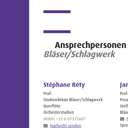
Ansprechpersonen
Bläser/Schlagwerk
Stéphane Réty
Ja
Prof.
Prof
Studiendekan Bläser/Schlagwerk
Pos
Querflöte
Stel
Orchesterstudien
Bläs
Mobil: +33 6 07375607
Spre
Nachricht senden