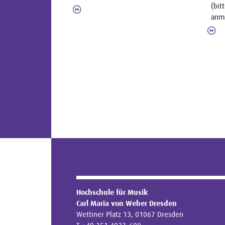
(bit
anm
Hochschule für Musik
Carl Maria von Weber Dresden
Wettiner Platz 13, 01067 Dresden