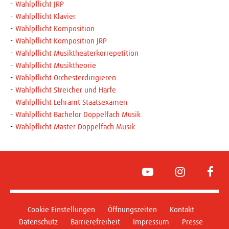
Wahlpflicht JRP
Wahlpflicht Klavier
Wahlpflicht Komposition
Wahlpflicht Komposition JRP
Wahlpflicht Musiktheaterkorrepetition
Wahlpflicht Musiktheorie
Wahlpflicht Orchesterdirigieren
Wahlpflicht Streicher und Harfe
Wahlpflicht Lehramt Staatsexamen
Wahlpflicht Bachelor Doppelfach Musik
Wahlpflicht Master Doppelfach Musik
YouTube
Instagram
Face
Cookie Einstellungen
Öffnungszeiten
Kontakt
Datenschutz
Barrierefreiheit
Impressum
Presse