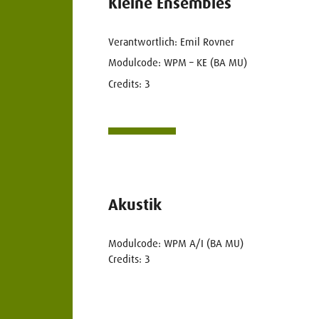
Kleine Ensembles
Verantwortlich: Emil Rovner
Modulcode: WPM – KE (BA MU)
Credits: 3
Akustik
Modulcode: WPM A/I (BA MU)
Credits: 3