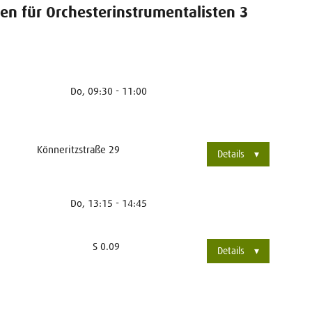
n für Orchesterinstrumentalisten 3
Do, 09:30 - 11:00
Könneritzstraße 29
Details
Do, 13:15 - 14:45
S 0.09
Details