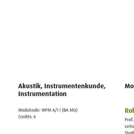
Akustik, Instrumentenkunde,
Mo
Instrumentation
Ro
Modulcode: WPM A/I I (BA MU)
Credits: 6
Prof.
Leit
Stud