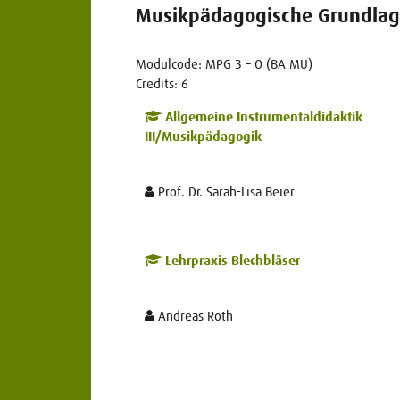
Musikpädagogische Grundlage
Modulcode: MPG 3 – O (BA MU)
Credits: 6
Allgemeine Instrumentaldidaktik
III/Musikpädagogik
Prof. Dr. Sarah-Lisa Beier
Lehrpraxis Blechbläser
Andreas Roth