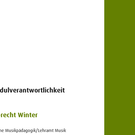
dulverantwortlichkeit
brecht Winter
ine Musikpädagogik/Lehramt Musik