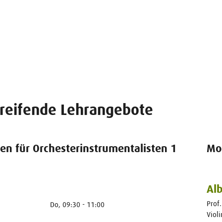
reifende Lehrangebote
n für Orchesterinstrumentalisten 1
Mo
Al
Prof.
Do, 09:30 - 11:00
Viol