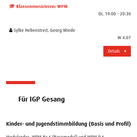
Klassenmusizieren: WPM
Di, 19:00 - 20:30
Sylke Hebenstreit, Georg Wiede
W 4.07
Details
Für IGP Gesang
Kinder- und Jugendstimmbildung (Basis und Profil)
Modulcodes: WPM Ba 6 (Basismodul) und WPM P 6