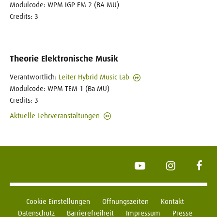
Modulcode: WPM IGP EM 2 (BA MU)
Credits: 3
Theorie Elektronische Musik
Verantwortlich:
Leiter Hybrid Music Lab
Modulcode: WPM TEM 1 (Ba MU)
Credits: 3
Aktuelle Lehrveranstaltungen
YouTube
Instagram
Face
Cookie Einstellungen
Öffnungszeiten
Kontakt
Datenschutz
Barrierefreiheit
Impressum
Presse