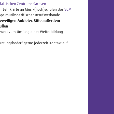
daktischen Zentrums Sachsen
Lehrkräfte an Musik(hoch)schulen des
VdM
 musikspezifischer Berufsverbände
eweiligen Anbieter. Bitte außerdem
üllen
htwert zum Umfang einer Weiterbildung
ratungsbedarf gerne jederzeit Kontakt auf