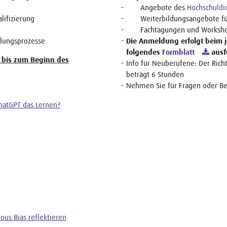
Angebote des
Hochschuldi
lifizierung
Weiterbildungsangebote für 
Fachtagungen und Workshops
klungsprozesse
Die Anmeldung erfolgt beim j
folgendes
Formblatt
ausf
 bis zum Beginn des
Info für Neuberufene: Der Ric
beträgt 6 Stunden
Nehmen Sie für Fragen oder Be
ChatGPT das Lernen?
ous Bias reflektieren