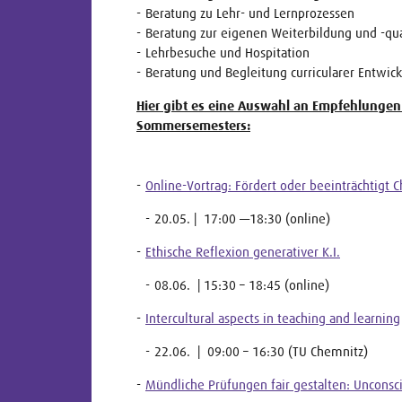
Beratung zu Lehr- und Lernprozessen
Beratung zur eigenen Weiterbildung und -qua
Lehrbesuche und Hospitation
Beratung und Begleitung curricularer Entwic
Hier gibt es eine Auswahl an Empfehlungen
Sommersemesters:
Online-Vortrag: Fördert oder beeinträchtigt 
20.05. | 17:00 —18:30 (online)
Ethische Reflexion generativer K.I.
08.06. | 15:30 – 18:45 (online)
Intercultural aspects in teaching and learning
22.06. | 09:00 – 16:30 (TU Chemnitz)
Mündliche Prüfungen fair gestalten: Unconsci