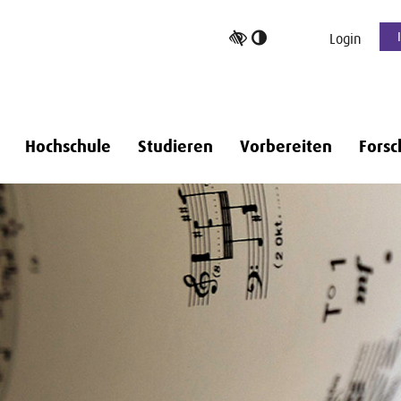
Hoher
Login
Kontrast
umschalten
Hochschule
Studieren
Vorbereiten
Forsc