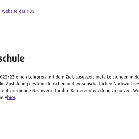
e
Website der HDS
.
schule
22/23 einen Lehrpreis mit dem Ziel, ausgezeichnete Leistungen in der
ie Ausbildung des künstlerischen und wissenschaftlichen Nachwuchse
 entsprechende Nachweise für ihre Karriereentwicklung zu nutzen. We
Sie
»
hier
.