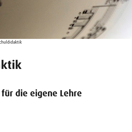
huldidaktik
ktik
für die eigene Lehre