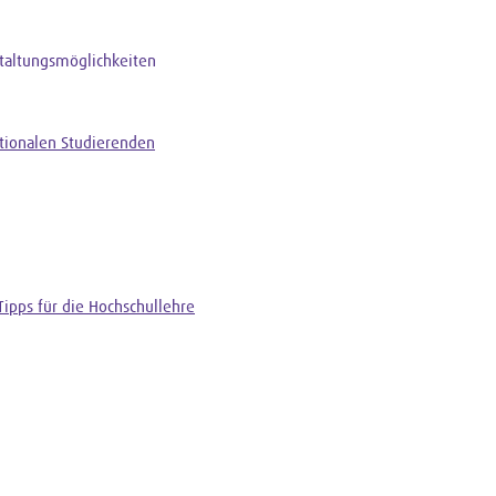
taltungsmöglichkeiten
ationalen Studierenden
Tipps für die Hochschullehre