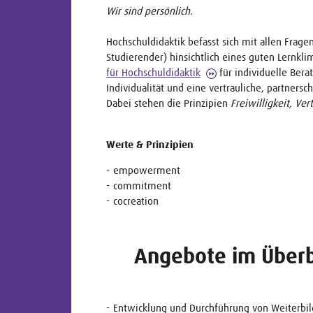
Wir sind persönlich.
Hochschuldidaktik befasst sich mit allen Frag
Studierender) hinsichtlich eines guten Lernk
für Hochschuldidaktik
für individuelle Bera
Individualität und eine vertrauliche, partner
Dabei stehen die Prinzipien
Freiwilligkeit, Ver
Werte & Prinzipien
empowerment
commitment
cocreation
Angebote im Überb
Entwicklung und Durchführung von Weiterbi