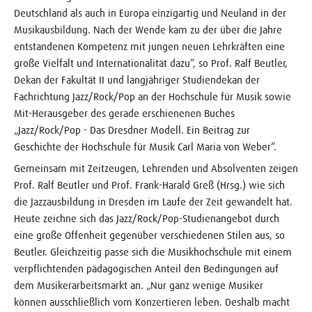
Deutschland als auch in Europa einzigartig und Neuland in der
Musikausbildung. Nach der Wende kam zu der über die Jahre
entstandenen Kompetenz mit jungen neuen Lehrkräften eine
große Vielfalt und Internationalität dazu“, so Prof. Ralf Beutler,
Dekan der Fakultät II und langjähriger Studiendekan der
Fachrichtung Jazz/Rock/Pop an der Hochschule für Musik sowie
Mit-Herausgeber des gerade erschienenen Buches
„Jazz/Rock/Pop - Das Dresdner Modell. Ein Beitrag zur
Geschichte der Hochschule für Musik Carl Maria von Weber“.
Gemeinsam mit Zeitzeugen, Lehrenden und Absolventen zeigen
Prof. Ralf Beutler und Prof. Frank-Harald Greß (Hrsg.) wie sich
die Jazzausbildung in Dresden im Laufe der Zeit gewandelt hat.
Heute zeichne sich das Jazz/Rock/Pop-Studienangebot durch
eine große Offenheit gegenüber verschiedenen Stilen aus, so
Beutler. Gleichzeitig passe sich die Musikhochschule mit einem
verpflichtenden pädagogischen Anteil den Bedingungen auf
dem Musikerarbeitsmarkt an. „Nur ganz wenige Musiker
können ausschließlich vom Konzertieren leben. Deshalb macht