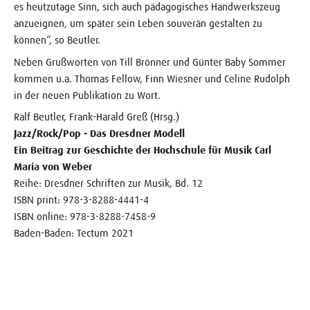
es heutzutage Sinn, sich auch pädagogisches Handwerkszeug
anzueignen, um später sein Leben souverän gestalten zu
können“, so Beutler.
Neben Grußworten von Till Brönner und Günter Baby Sommer
kommen u.a. Thomas Fellow, Finn Wiesner und Celine Rudolph
in der neuen Publikation zu Wort.
Ralf Beutler, Frank-Harald Greß (Hrsg.)
Jazz/Rock/Pop - Das Dresdner Modell
Ein Beitrag zur Geschichte der Hochschule für Musik Carl
Maria von Weber
Reihe: Dresdner Schriften zur Musik, Bd. 12
ISBN print: 978-3-8288-4441-4
ISBN online: 978-3-8288-7458-9
Baden-Baden: Tectum 2021