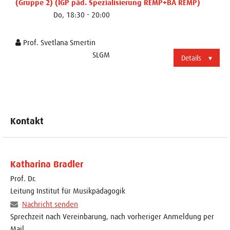
(Gruppe 2) (IGP päd. Spezialisierung REMP+BA REMP)
Do, 18:30 - 20:00
Prof. Svetlana Smertin
SLGM
Details
Kontakt
Katharina Bradler
Prof. Dr.
Leitung Institut für Musikpädagogik
Nachricht senden
Sprechzeit nach Vereinbarung, nach vorheriger Anmeldung per
Mail