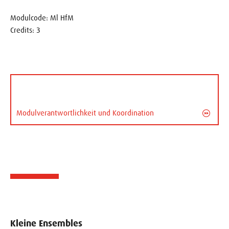
Modulcode: Ml HfM
Credits: 3
Modulverantwortlichkeit und Koordination
Kleine Ensembles