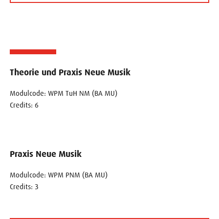
Theorie und Praxis Neue Musik
Modulcode: WPM TuH NM (BA MU)
Credits: 6
Praxis Neue Musik
Modulcode: WPM PNM (BA MU)
Credits: 3