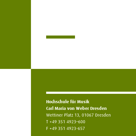
Hochschule für Musik
Carl Maria von Weber Dresden
Wettiner Platz 13, 01067 Dresden
T +49 351 4923–600
F +49 351 4923-657