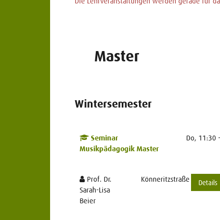
Die Lehrveranstaltungen werden gerade für das
Master
Wintersemester
Seminar
Do, 11:30 
Musikpädagogik Master
Prof. Dr.
Könneritzstraße 29
Details
Sarah-Lisa
Beier