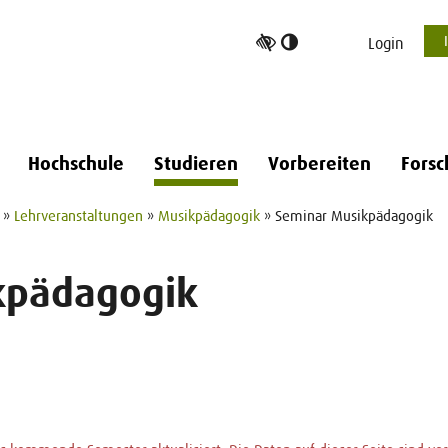
Hoher
Login
Kontrast
umschalten
Hochschule
Studieren
Vorbereiten
Forsc
»
Lehrveranstaltungen
»
Musikpädagogik
» Seminar Musikpädagogik
kpädagogik