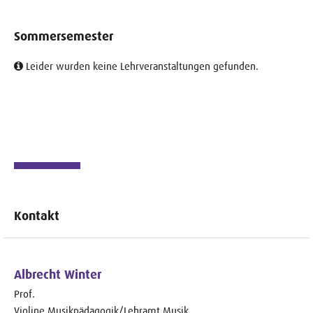
Sommersemester
Leider wurden keine Lehrveranstaltungen gefunden.
Kontakt
Albrecht Winter
Prof.
Violine Musikpädagogik/Lehramt Musik