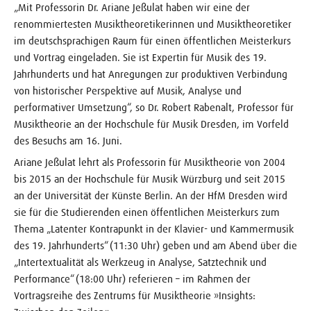
„Mit Professorin Dr. Ariane Jeßulat haben wir eine der
renommiertesten Musiktheoretikerinnen und Musiktheoretiker
im deutschsprachigen Raum für einen öffentlichen Meisterkurs
und Vortrag eingeladen. Sie ist Expertin für Musik des 19.
Jahrhunderts und hat Anregungen zur produktiven Verbindung
von historischer Perspektive auf Musik, Analyse und
performativer Umsetzung“, so Dr. Robert Rabenalt, Professor für
Musiktheorie an der Hochschule für Musik Dresden, im Vorfeld
des Besuchs am 16. Juni.
Ariane Jeßulat lehrt als Professorin für Musiktheorie von 2004
bis 2015 an der Hochschule für Musik Würzburg und seit 2015
an der Universität der Künste Berlin. An der HfM Dresden wird
sie für die Studierenden einen öffentlichen Meisterkurs zum
Thema „Latenter Kontrapunkt in der Klavier- und Kammermusik
des 19. Jahrhunderts“ (11:30 Uhr) geben und am Abend über die
„Intertextualität als Werkzeug in Analyse, Satztechnik und
Performance“ (18:00 Uhr) referieren – im Rahmen der
Vortragsreihe des Zentrums für Musiktheorie »Insights: