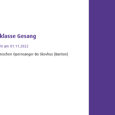
rklasse Gesang
cht am 01.11.2022
ischen Opernsänger Bo Skovhus (Bariton)