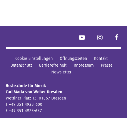
YouTube
Instagram
Face
Cookie Einstellungen
Öffnungszeiten
Kontakt
Datenschutz
Barrierefreiheit
Impressum
Presse
Newsletter
Hochschule für Musik
Carl Maria von Weber Dresden
Wettiner Platz 13, 01067 Dresden
T +49 351 4923–600
F +49 351 4923-657