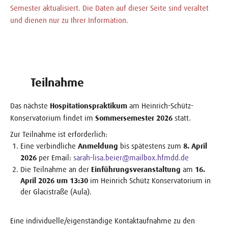
Semester aktualisiert. Die Daten auf dieser Seite sind veraltet
und dienen nur zu Ihrer Information.
Teilnahme
Das nächste
Hospitationspraktikum
am Heinrich-Schütz-
Konservatorium findet im
Sommersemester 2026
statt.
Zur Teilnahme ist erforderlich:
Eine verbindliche
Anmeldung
bis spätestens zum
8. April
2026
per Email:
sarah-lisa.beier@mailbox.hfmdd.de
Die Teilnahme an der
Einführungsveranstaltung
am
16.
April 2026 um 13:30
im Heinrich Schütz Konservatorium in
der Glacistraße (Aula).
Eine individuelle/eigenständige Kontaktaufnahme zu den