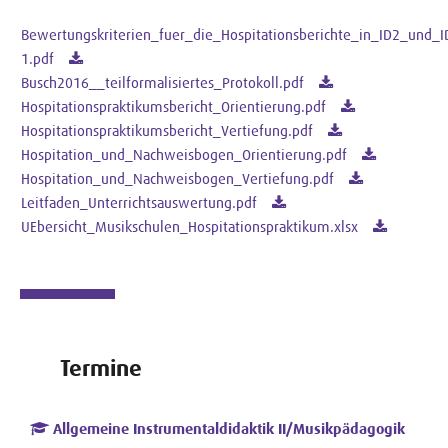
Bewertungskriterien_fuer_die_Hospitationsberichte_in_ID2_und_I
1.pdf
Busch2016__teilformalisiertes_Protokoll.pdf
Hospitationspraktikumsbericht_Orientierung.pdf
Hospitationspraktikumsbericht_Vertiefung.pdf
Hospitation_und_Nachweisbogen_Orientierung.pdf
Hospitation_und_Nachweisbogen_Vertiefung.pdf
Leitfaden_Unterrichtsauswertung.pdf
UEbersicht_Musikschulen_Hospitationspraktikum.xlsx
Termine
Allgemeine Instrumentaldidaktik II/Musikpädagogik