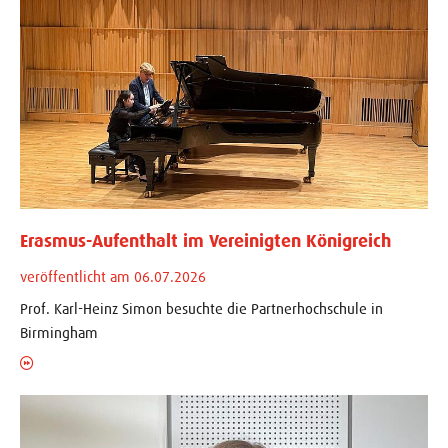
Erasmus-Aufenthalt im Vereinigten Königreich
veröffentlicht am 06.07.2026
Prof. Karl-Heinz Simon besuchte die Partnerhochschule in
Birmingham