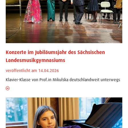
Konzerte im Jubiläumsjahr des Sächsischen
Landesmusikgymnasiums
veröffentlicht am 14.04.2026
Klavier-Klasse von Prof.in Mikulska deutschlandweit unterwegs