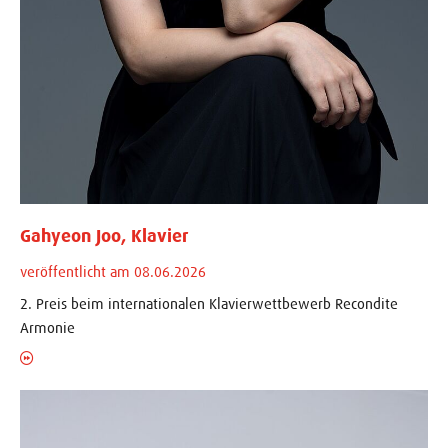
Gahyeon Joo, Klavier
veröffentlicht am 08.06.2026
2. Preis beim internationalen Klavierwettbewerb Recondite
Armonie