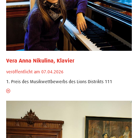
Vera Anna Nikulina, Klavier
veröffentlicht am 07.04.2026
1. Preis des Musikwettbewerbs des Lions Distrikts 111