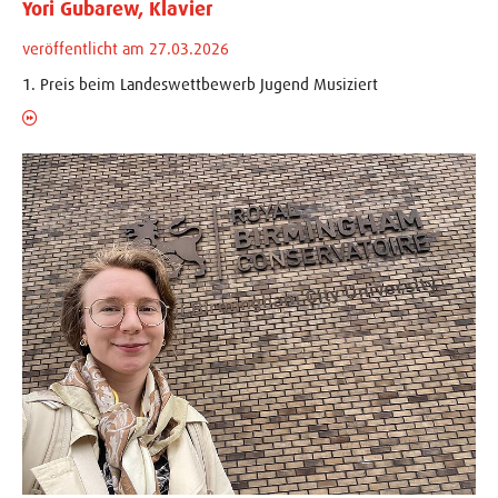
Yori Gubarew, Klavier
veröffentlicht am 27.03.2026
1. Preis beim Landeswettbewerb Jugend Musiziert