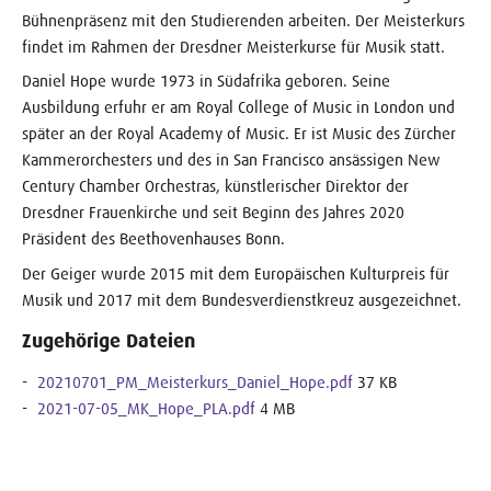
Bühnenpräsenz mit den Studierenden arbeiten. Der Meisterkurs
findet im Rahmen der Dresdner Meisterkurse für Musik statt.
Daniel Hope wurde 1973 in Südafrika geboren. Seine
Ausbildung erfuhr er am Royal College of Music in London und
später an der Royal Academy of Music. Er ist Music des Zürcher
Kammerorchesters und des in San Francisco ansässigen New
Century Chamber Orchestras, künstlerischer Direktor der
Dresdner Frauenkirche und seit Beginn des Jahres 2020
Präsident des Beethovenhauses Bonn.
Der Geiger wurde 2015 mit dem Europäischen Kulturpreis für
Musik und 2017 mit dem Bundesverdienstkreuz ausgezeichnet.
Zugehörige Dateien
20210701_PM_Meisterkurs_Daniel_Hope.pdf
37 KB
2021-07-05_MK_Hope_PLA.pdf
4 MB