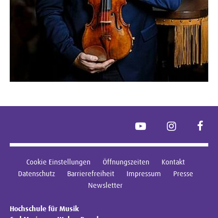
YouTube
Instagram
Face
Cookie Einstellungen
Öffnungszeiten
Kontakt
Datenschutz
Barrierefreiheit
Impressum
Presse
Newsletter
Hochschule für Musik