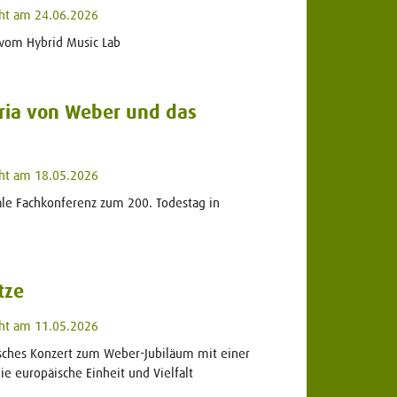
cht am 24.06.2026
 vom Hybrid Music Lab
ria von Weber und das
cht am 18.05.2026
ale Fachkonferenz zum 200. Todestag in
tze
cht am 11.05.2026
sches Konzert zum Weber-Jubiläum mit einer
e europäische Einheit und Vielfalt