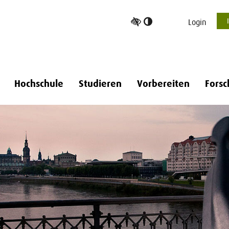
Hoher
Login
Kontrast
umschalten
Hochschule
Studieren
Vorbereiten
Forsc