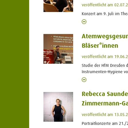
veröffentlicht am 02.07.
Konzert am 9. Juli im The
Atemwegsgesun
Bläser*innen
veröffentlicht am 19.06.
Studie der HfM Dresden de
Instrumenten-Hygiene vo
Rebecca Saunde
Zimmermann-Ga
veröffentlicht am 13.05.
Portraitkonzerte am 21./