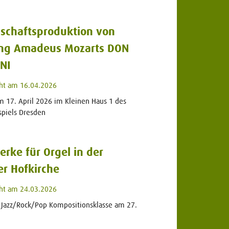
schaftsproduktion von
ng Amadeus Mozarts DON
NI
cht am 16.04.2026
 17. April 2026 im Kleinen Haus 1 des
spiels Dresden
rke für Orgel in der
r Hofkirche
cht am 24.03.2026
 Jazz/Rock/Pop Kompositionsklasse am 27.