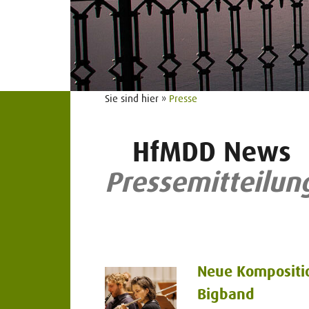
Sie sind hier »
Presse
HfMDD News
Pressemitteilun
Neue Komposition
Bigband