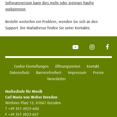
Softwareversion kann dies mehr oder weniger häufig
vorkommen
.
Besteht weiterhin ein Problem, wenden Sie sich an den
Support. Die Mailadresse finden Sie unter Kontakte.
YouTube
Instagram
Face
Cookie Einstellungen
Öffnungszeiten
Kontakt
Datenschutz
Barrierefreiheit
Impressum
Presse
Newsletter
Hochschule für Musik
Carl Maria von Weber Dresden
Wettiner Platz 13, 01067 Dresden
T +49 351 4923–600
F +49 351 4923-657