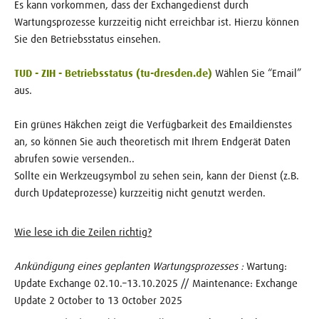
Es kann vorkommen, dass der Exchangedienst durch
Wartungsprozesse kurzzeitig nicht erreichbar ist. Hierzu können
Sie den Betriebsstatus einsehen.
TUD - ZIH - Betriebsstatus (tu-dresden.de)
Wählen Sie “Email”
aus.
Ein grünes Häkchen zeigt die Verfügbarkeit des Emaildienstes
an, so können Sie auch theoretisch mit Ihrem Endgerät Daten
abrufen sowie versenden..
Sollte ein Werkzeugsymbol zu sehen sein, kann der Dienst (z.B.
durch Updateprozesse) kurzzeitig nicht genutzt werden.
Wie lese ich die Zeilen richtig?
Ankündigung eines geplanten Wartungsprozesses :
Wartung:
Update Exchange 02.10.–13.10.2025 // Maintenance: Exchange
Update 2 October to 13 October 2025