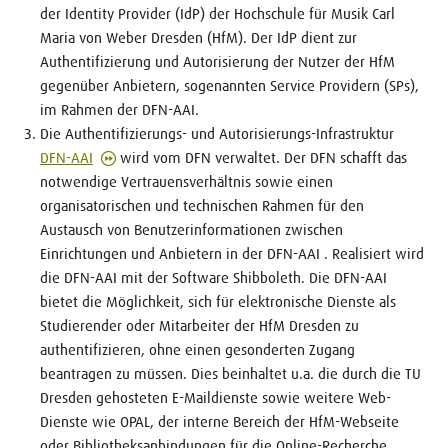
der Identity Provider (IdP) der Hochschule für Musik Carl
Maria von Weber Dresden (HfM). Der IdP dient zur
Authentifizierung und Autorisierung der Nutzer der HfM
gegenüber Anbietern, sogenannten Service Providern (SPs),
im Rahmen der DFN-AAI.
Die Authentifizierungs- und Autorisierungs-Infrastruktur
DFN-AAI
wird vom DFN verwaltet. Der DFN schafft das
notwendige Vertrauensverhältnis sowie einen
organisatorischen und technischen Rahmen für den
Austausch von Benutzerinformationen zwischen
Einrichtungen und Anbietern in der DFN-AAI . Realisiert wird
die DFN-AAI mit der Software Shibboleth. Die DFN-AAI
bietet die Möglichkeit, sich für elektronische Dienste als
Studierender oder Mitarbeiter der HfM Dresden zu
authentifizieren, ohne einen gesonderten Zugang
beantragen zu müssen. Dies beinhaltet u.a. die durch die TU
Dresden gehosteten E-Maildienste sowie weitere Web-
Dienste wie OPAL, der interne Bereich der HfM-Webseite
oder Bibliotheksanbindungen für die Online-Recherche.