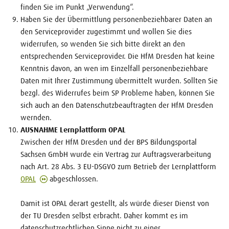
finden Sie im Punkt „Verwendung“.
Haben Sie der Übermittlung personenbeziehbarer Daten an
den Serviceprovider zugestimmt und wollen Sie dies
widerrufen, so wenden Sie sich bitte direkt an den
entsprechenden Serviceprovider. Die HfM Dresden hat keine
Kenntnis davon, an wen im Einzelfall personenbeziehbare
Daten mit Ihrer Zustimmung übermittelt wurden. Sollten Sie
bezgl. des Widerrufes beim SP Probleme haben, können Sie
sich auch an den Datenschutzbeauftragten der HfM Dresden
wernden.
AUSNAHME Lernplattform OPAL
Zwischen der HfM Dresden und der BPS Bildungsportal
Sachsen GmbH wurde ein Vertrag zur Auftragsverarbeitung
nach Art. 28 Abs. 3 EU-DSGVO zum Betrieb der Lernplattform
OPAL
abgeschlossen.
Damit ist OPAL derart gestellt, als würde dieser Dienst von
der TU Dresden selbst erbracht. Daher kommt es im
datenschutzrechtlichen Sinne
nicht
zu einer