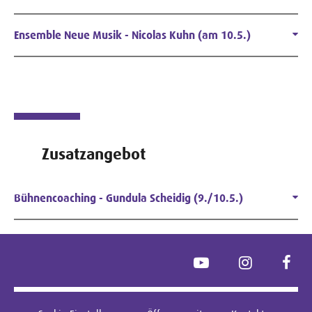
Ensemble Neue Musik - Nicolas Kuhn (am 10.5.)
Zusatzangebot
Bühnencoaching - Gundula Scheidig (9./10.5.)
YouTube
Instagram
Face