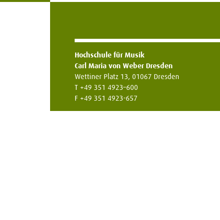
Hochschule für Musik
Carl Maria von Weber Dresden
Wettiner Platz 13, 01067 Dresden
T +49 351 4923–600
F +49 351 4923-657