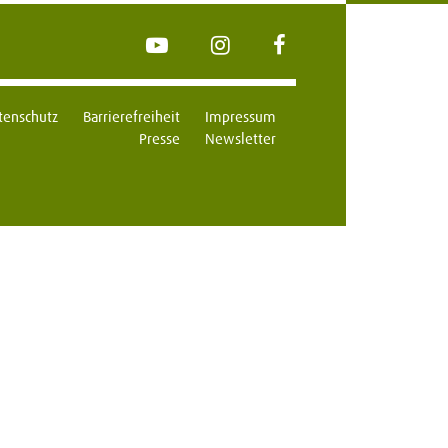
YouTube
Instagram
FaceBook
tenschutz
Barrierefreiheit
Impressum
Presse
Newsletter