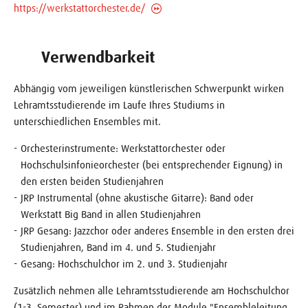
https://werkstattorchester.de/
Verwendbarkeit
Abhängig vom jeweiligen künstlerischen Schwerpunkt wirken
Lehramtsstudierende im Laufe Ihres Studiums in
unterschiedlichen Ensembles mit.
Orchesterinstrumente: Werkstattorchester oder
Hochschulsinfonieorchester (bei entsprechender Eignung) in
den ersten beiden Studienjahren
JRP Instrumental (ohne akustische Gitarre): Band oder
Werkstatt Big Band in allen Studienjahren
JRP Gesang: Jazzchor oder anderes Ensemble in den ersten drei
Studienjahren, Band im 4. und 5. Studienjahr
Gesang: Hochschulchor im 2. und 3. Studienjahr
Zusätzlich nehmen alle Lehramtsstudierende am Hochschulchor
(1-3. Semester) und im Rahmen der Module "Ensembleleitung