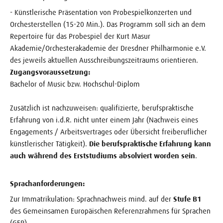
- Künstlerische Präsentation von Probespielkonzerten und
Orchesterstellen (15-20 Min.). Das Programm soll sich an dem
Repertoire für das Probespiel der Kurt Masur
Akademie/Orchesterakademie der Dresdner Philharmonie e.V.
des jeweils aktuellen Ausschreibungszeitraums orientieren.
Zugangsvoraussetzung:
Bachelor of Music bzw. Hochschul-Diplom
Zusätzlich ist nachzuweisen: qualifizierte, berufspraktische
Erfahrung von i.d.R. nicht unter einem Jahr (Nachweis eines
Engagements / Arbeitsvertrages oder Übersicht freiberuflicher
künstlerischer Tätigkeit).
Die berufspraktische Erfahrung kann
auch während des Erststudiums absolviert worden sein
.
Sprachanforderungen:
Zur Immatrikulation: Sprachnachweis mind. auf der
Stufe B1
des Gemeinsamen Europäischen Referenzrahmens für Sprachen
(GER)