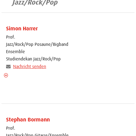
Jazz/Rock/Pop
Simon Harrer
Prof.
Jazz/Rock/Pop Posaune/Bigband
Ensemble
Studiendekan Jazz/Rock/Pop
Nachricht senden
Stephan Bormann
Prof.
Jazz/Rock/Pop Gitarre/Ensemble