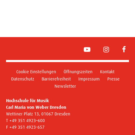
YouTube
Instagram
Face
Cookie Einstellungen
Öffnungszeiten
Kontakt
Datenschutz
Barrierefreiheit
Impressum
Presse
Newsletter
Hochschule für Musik
Carl Maria von Weber Dresden
Wettiner Platz 13, 01067 Dresden
T +49 351 4923–600
F +49 351 4923-657