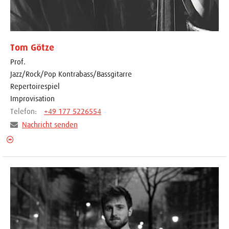
Tom Götze
Prof.
Jazz/Rock/Pop Kontrabass/Bassgitarre
Repertoirespiel
Improvisation
Telefon:
+49 177 5226554
Nachricht senden