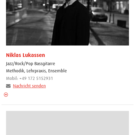
Niklas Lukassen
Jazz/Rock/Pop Bassgitarre
Methodik, Lehrpraxis, Ensemble
Mobil: +49 172 5152931
Nachricht senden