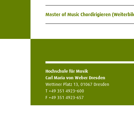
Master of Music Chordirigieren (Weiterbi
Hochschule für Musik
Carl Maria von Weber Dresden
Wettiner Platz 13, 01067 Dresden
T +49 351 4923–600
F +49 351 4923-657