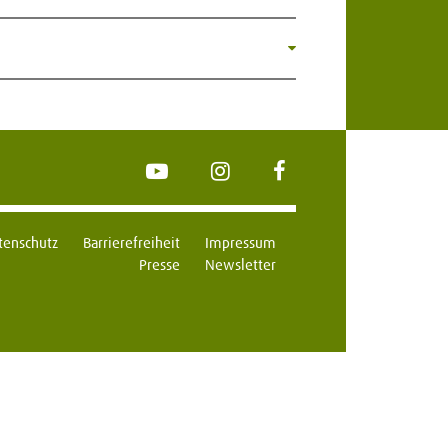
YouTube
Instagram
FaceBook
tenschutz
Barrierefreiheit
Impressum
Presse
Newsletter