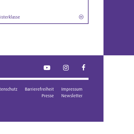
isterklasse
YouTube
Instagram
FaceBook
tenschutz
Barrierefreiheit
Impressum
Presse
Newsletter