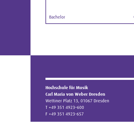
Bachelor
Hochschule für Musik
Carl Maria von Weber Dresden
Wettiner Platz 13, 01067 Dresden
T +49 351 4923–600
F +49 351 4923-657