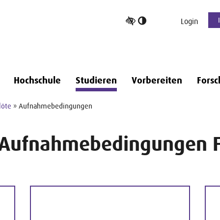
Hoher
Login
Kontrast
umschalten
Hochschule
Studieren
Vorbereiten
Forsc
löte
» Aufnahmebedingungen
Aufnahmebedingungen F