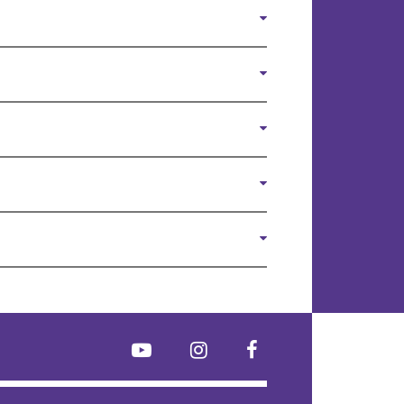
YouTube
Instagram
FaceBook