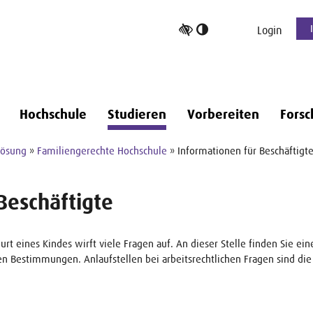
Hoher
Login
Kontrast
umschalten
Hochschule
Studieren
Vorbereiten
Forsc
lösung
»
Familiengerechte Hochschule
» Informationen für Beschäftigt
Beschäftigte
burt eines Kindes wirft viele Fragen auf. An dieser Stelle finden Sie 
n Bestimmungen. Anlaufstellen bei arbeitsrechtlichen Fragen sind die 