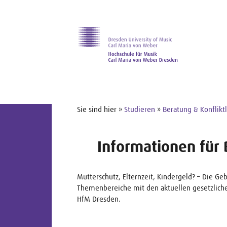
Zur Hauptnavigation
Zum Slider
Zum Hauptinhalt
Sie sind hier »
Studieren
»
Beratung & Konflikt
Informationen für 
Mutterschutz, Elternzeit, Kindergeld? – Die Ge
Themenbereiche mit den aktuellen gesetzliche
HfM Dresden.