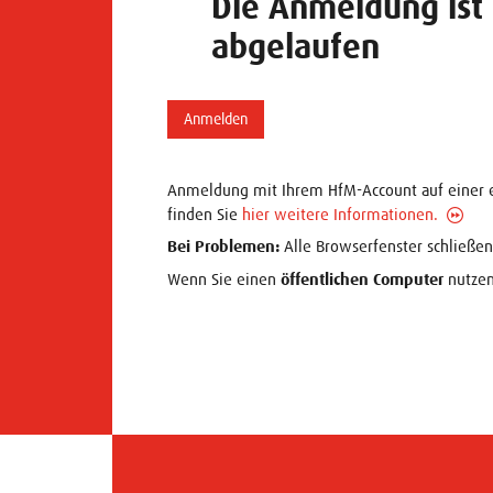
Die Anmeldung ist
abgelaufen
Anmelden
Anmeldung mit Ihrem HfM-Account auf einer e
finden Sie
hier weitere Informationen.
Bei Problemen:
Alle Browserfenster schließen
Wenn Sie einen
öffentlichen Computer
nutzen