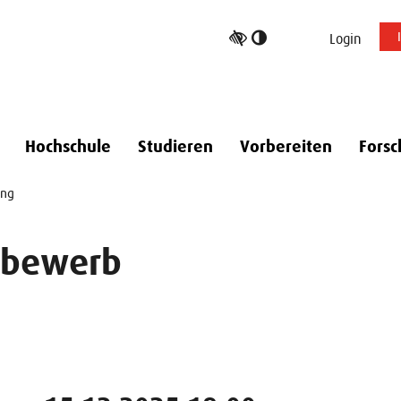
Hoher
Login
Kontrast
umschalten
Hochschule
Studieren
Vorbereiten
Forsc
ung
tbewerb