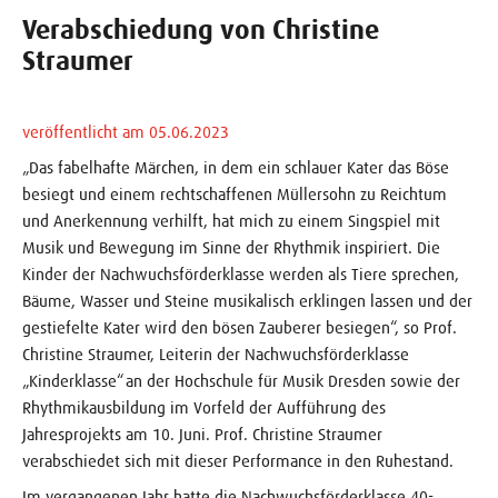
Verabschiedung von Christine
Straumer
veröffentlicht am 05.06.2023
„Das fabelhafte Märchen, in dem ein schlauer Kater das Böse
besiegt und einem rechtschaffenen Müllersohn zu Reichtum
und Anerkennung verhilft, hat mich zu einem Singspiel mit
Musik und Bewegung im Sinne der Rhythmik inspiriert. Die
Kinder der Nachwuchsförderklasse werden als Tiere sprechen,
Bäume, Wasser und Steine musikalisch erklingen lassen und der
gestiefelte Kater wird den bösen Zauberer besiegen“, so Prof.
Christine Straumer, Leiterin der Nachwuchsförderklasse
„Kinderklasse“ an der Hochschule für Musik Dresden sowie der
Rhythmikausbildung im Vorfeld der Aufführung des
Jahresprojekts am 10. Juni. Prof. Christine Straumer
verabschiedet sich mit dieser Performance in den Ruhestand.
Im vergangenen Jahr hatte die Nachwuchsförderklasse 40-