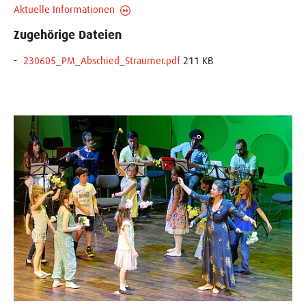
Aktuelle Informationen
Zugehörige Dateien
230605_PM_Abschied_Straumer.pdf
211 KB