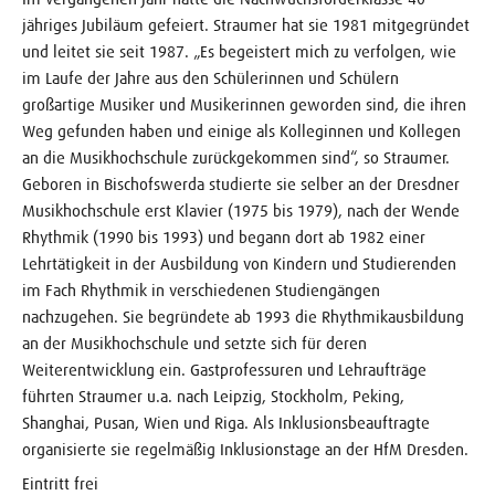
jähriges Jubiläum gefeiert. Straumer hat sie 1981 mitgegründet
und leitet sie seit 1987. „Es begeistert mich zu verfolgen, wie
im Laufe der Jahre aus den Schülerinnen und Schülern
großartige Musiker und Musikerinnen geworden sind, die ihren
Weg gefunden haben und einige als Kolleginnen und Kollegen
an die Musikhochschule zurückgekommen sind“, so Straumer.
Geboren in Bischofswerda studierte sie selber an der Dresdner
Musikhochschule erst Klavier (1975 bis 1979), nach der Wende
Rhythmik (1990 bis 1993) und begann dort ab 1982 einer
Lehrtätigkeit in der Ausbildung von Kindern und Studierenden
im Fach Rhythmik in verschiedenen Studiengängen
nachzugehen. Sie begründete ab 1993 die Rhythmikausbildung
an der Musikhochschule und setzte sich für deren
Weiterentwicklung ein. Gastprofessuren und Lehraufträge
führten Straumer u.a. nach Leipzig, Stockholm, Peking,
Shanghai, Pusan, Wien und Riga. Als Inklusionsbeauftragte
organisierte sie regelmäßig Inklusionstage an der HfM Dresden.
Eintritt frei