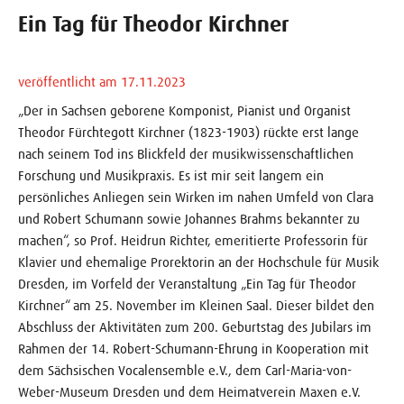
Ein Tag für Theodor Kirchner
veröffentlicht am 17.11.2023
„Der in Sachsen geborene Komponist, Pianist und Organist
Theodor Fürchtegott Kirchner (1823-1903) rückte erst lange
nach seinem Tod ins Blickfeld der musikwissenschaftlichen
Forschung und Musikpraxis. Es ist mir seit langem ein
persönliches Anliegen sein Wirken im nahen Umfeld von Clara
und Robert Schumann sowie Johannes Brahms bekannter zu
machen“, so Prof. Heidrun Richter, emeritierte Professorin für
Klavier und ehemalige Prorektorin an der Hochschule für Musik
Dresden, im Vorfeld der Veranstaltung „Ein Tag für Theodor
Kirchner“ am 25. November im Kleinen Saal. Dieser bildet den
Abschluss der Aktivitäten zum 200. Geburtstag des Jubilars im
Rahmen der 14. Robert-Schumann-Ehrung in Kooperation mit
dem Sächsischen Vocalensemble e.V., dem Carl-Maria-von-
Weber-Museum Dresden und dem Heimatverein Maxen e.V.