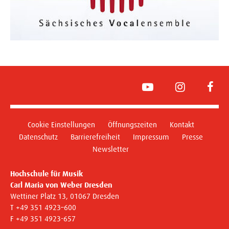
YouTube
Instagram
Face
Cookie Einstellungen
Öffnungszeiten
Kontakt
Datenschutz
Barrierefreiheit
Impressum
Presse
Newsletter
Hochschule für Musik
Carl Maria von Weber Dresden
Wettiner Platz 13, 01067 Dresden
T +49 351 4923–600
F +49 351 4923-657