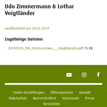
Udo Zimmermann & Lothar
Voigtländer
veröffentlicht am 29.05.2019
Zugehörige Dateien
20190529_PM_Zimmermann___Voigtlaender.pdf
73 KB
YouTube
Instagram
Face
Cookie Einstellungen
Öffnungszeiten
Kontakt
Datenschutz
Barrierefreiheit
Impressum
Presse
Newsletter