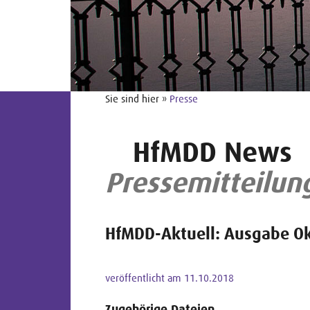
Sie sind hier »
Presse
HfMDD News
Pressemitteilun
HfMDD-Aktuell: Ausgabe O
veröffentlicht am 11.10.2018
Zugehörige Dateien