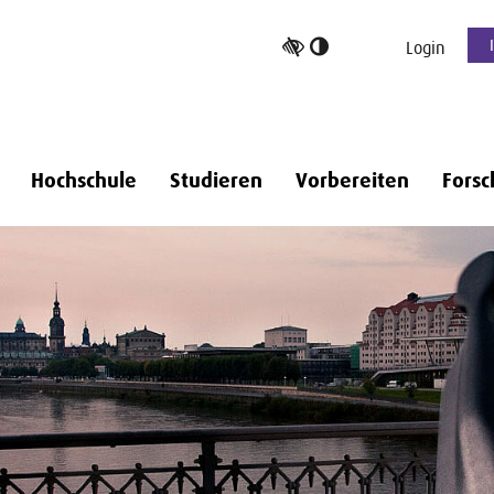
Hoher
Login
Kontrast
umschalten
Hochschule
Studieren
Vorbereiten
Forsc