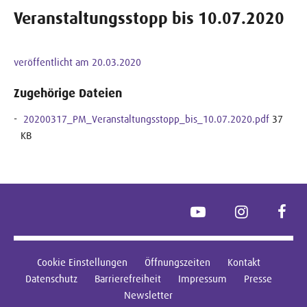
Veranstaltungsstopp bis 10.07.2020
veröffentlicht am 20.03.2020
Zugehörige Dateien
20200317_PM_Veranstaltungsstopp_bis_10.07.2020.pdf
37
KB
YouTube
Instagram
Face
Cookie Einstellungen
Öffnungszeiten
Kontakt
Datenschutz
Barrierefreiheit
Impressum
Presse
Newsletter