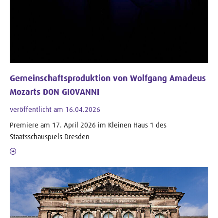
Gemeinschaftsproduktion von Wolfgang Amadeus
Mozarts DON GIOVANNI
veröffentlicht am 16.04.2026
Premiere am 17. April 2026 im Kleinen Haus 1 des
Staatsschauspiels Dresden