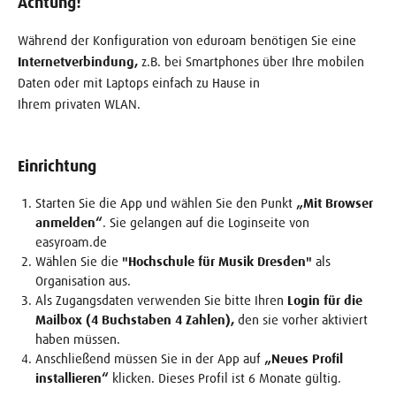
Achtung!
Während der Konfiguration von eduroam benötigen Sie eine
Internetverbindung,
z.B. bei Smartphones über Ihre mobilen
Daten oder mit Laptops einfach zu Hause in
Ihrem privaten WLAN.
Einrichtung
Starten Sie die App und wählen Sie den Punkt
„Mit Browser
anmelden“
. Sie gelangen auf die Loginseite von
easyroam.de
Wählen Sie die
"Hochschule für Musik Dresden"
als
Organisation aus.
Als Zugangsdaten verwenden Sie bitte Ihren
Login für die
Mailbox (4 Buchstaben 4 Zahlen),
den sie vorher aktiviert
haben müssen.
Anschließend müssen Sie in der App auf
„Neues Profil
installieren“
klicken. Dieses Profil ist 6 Monate gültig.