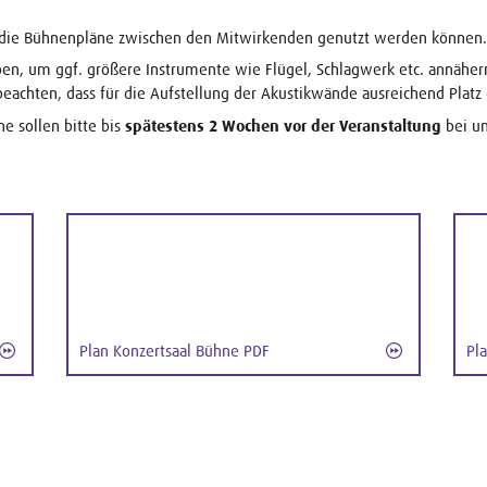
für die Bühnenpläne zwischen den Mitwirkenden genutzt werden können.
n, um ggf. größere Instrumente wie Flügel, Schlagwerk etc. annäher
 beachten, dass für die Aufstellung der Akustikwände ausreichend Platz
e sollen bitte bis
spätestens 2 Wochen vor der Veranstaltung
bei un
Plan Konzertsaal Bühne PDF
Pl