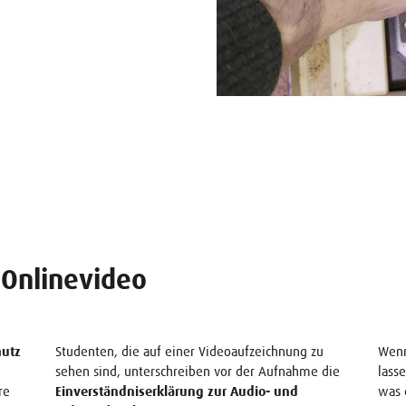
 Onlinevideo
hutz
Studenten, die auf einer Videoaufzeichnung zu
Wenn
sehen sind, unterschreiben vor der Aufnahme die
lass
re
Einverständniserklärung zur Audio- und
was 