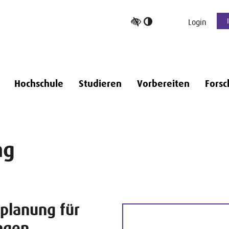
Hoher
Login
Kontrast
umschalten
Hochschule
Studieren
Vorbereiten
Forsc
ng
planung für
ngen