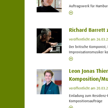
Auftragswerk für Hambur
Richard Barrett 
veröffentlicht am 26.03.
Der britische Komponist, 
Improvisationsmusiker k
Leon Jonas Thie
Komposition/Mu
veröffentlicht am 20.03.
Einladung zum Residenz
Kompositionsaufträge