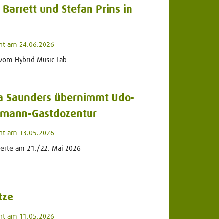
 Barrett und Stefan Prins in
cht am 24.06.2026
 vom Hybrid Music Lab
a Saunders übernimmt Udo-
mann-Gastdozentur
cht am 13.05.2026
zerte am 21./22. Mai 2026
tze
cht am 11.05.2026