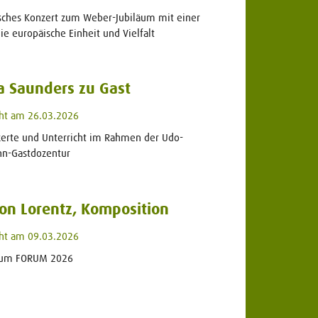
sches Konzert zum Weber-Jubiläum mit einer
e europäische Einheit und Vielfalt
a Saunders zu Gast
cht am 26.03.2026
zerte und Unterricht im Rahmen der Udo-
n-Gastdozentur
von Lorentz, Komposition
cht am 09.03.2026
zum FORUM 2026