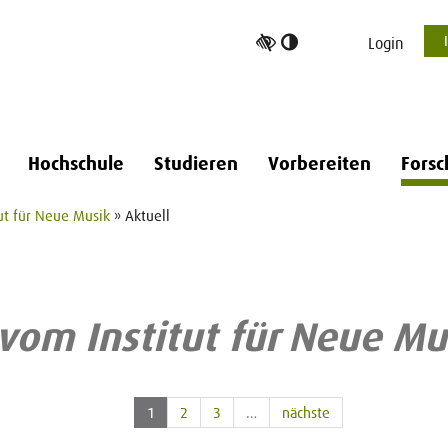
Hoher
Login
Kontrast
umschalten
Hochschule
Studieren
Vorbereiten
Forsc
tut für Neue Musik
» Aktuell
vom Institut für Neue Mu
1
2
3
…
nächste