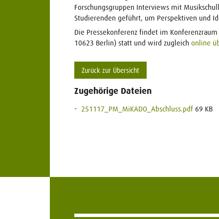
Forschungsgruppen Interviews mit Musikschull
Studierenden geführt, um Perspektiven und I
Die Pressekonferenz findet im Konferenzraum
10623 Berlin) statt und wird zugleich
online ü
Zurück zur Übersicht
Zugehörige Dateien
251117_PM_MiKADO_Abschluss.pdf
69 KB