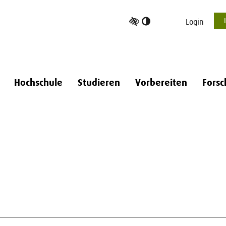
Hoher
Login
Kontrast
umschalten
Hochschule
Studieren
Vorbereiten
Forsc