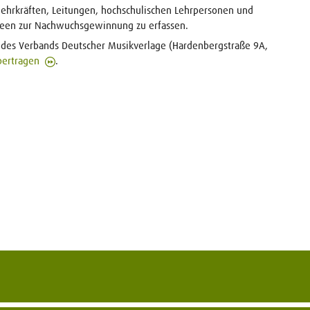
ehrkräften, Leitungen, hochschulischen Lehrpersonen und
deen zur Nachwuchsgewinnung zu erfassen.
 des Verbands Deutscher Musikverlage (Hardenbergstraße 9A,
bertragen
.