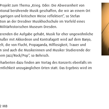
 Projekt zum Thema „Krieg. Oder: Die Abwesenheit von
otional berührende Musik geschaffen, die wir an einem Ort
gartigen und kritischen Weise reflektiert“, so Stefan
ition an der Dresdner Musikhochschule im Vorfeld eines
Militärhistorischen Museum Dresden.
erenden die Aufgabe gehabt, Musik für eher ungewöhnliche
. Außer mit Akkordeon und Kontrafagott wird auf dem Banjo,
t, die von Flucht, Propaganda, Hilflosigkeit, Trauer und
n sind auch die Musikerinnen und Musiker Studierende der
em Jazz/Rock/Pop“, so Behrisch.
eharbeiten dazu finden am Vortag des Konzerts ebenfalls im
entlichkeit unzugänglichen Orten statt. Das Ergebnis wird im
2 MB