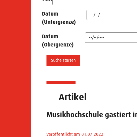
Datum
(Untergrenze)
Datum
(Obergrenze)
Artikel
Musikhochschule gastiert 
veröffentlicht am 01.07.2022