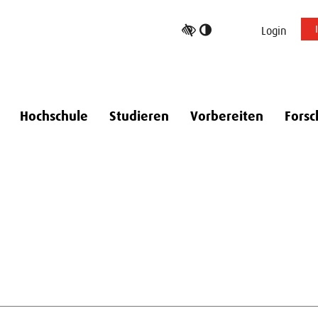
Hoher
Login
Kontrast
umschalten
Hochschule
Studieren
Vorbereiten
Forsc