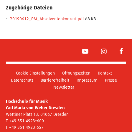
Zugehörige Dateien
20190612_PM_Absolventenkonzert.pdf
68 KB
YouTube
Instagram
Face
Cookie Einstellungen
Öffnungszeiten
Kontakt
Datenschutz
Barrierefreiheit
Impressum
Presse
Newsletter
Hochschule für Musik
Carl Maria von Weber Dresden
Wettiner Platz 13, 01067 Dresden
T +49 351 4923–600
F +49 351 4923-657