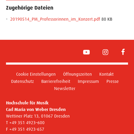
Zugehörige Dateien
20190514_PM_Professorinnen_im_Konzert.pdf
80 KB
YouTube
Instagram
Face
Cookie Einstellungen
Öffnungszeiten
Kontakt
Datenschutz
Barrierefreiheit
Impressum
Presse
Newsletter
Hochschule für Musik
Carl Maria von Weber Dresden
Wettiner Platz 13, 01067 Dresden
T +49 351 4923–600
F +49 351 4923-657