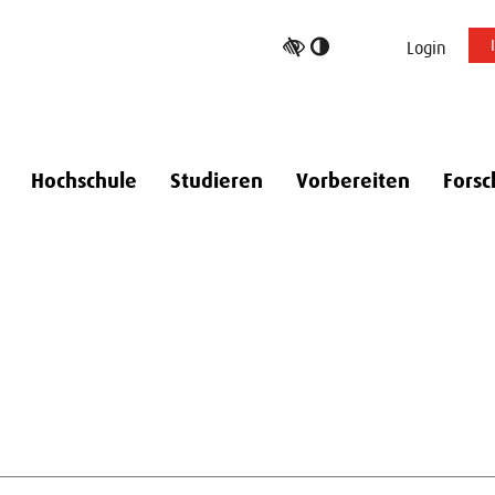
Hoher
Login
Kontrast
umschalten
Hochschule
Studieren
Vorbereiten
Forsc