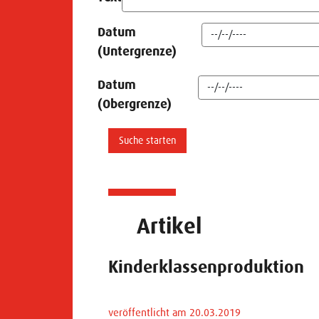
Datum
(Untergrenze)
Datum
(Obergrenze)
Artikel
Kinderklassenproduktion
veröffentlicht am 20.03.2019