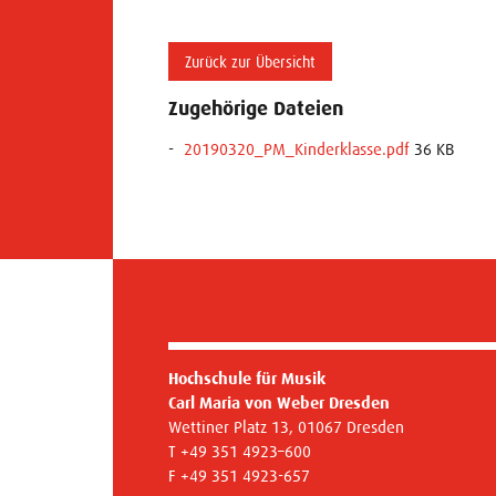
Zurück zur Übersicht
Zugehörige Dateien
20190320_PM_Kinderklasse.pdf
36 KB
Hochschule für Musik
Carl Maria von Weber Dresden
Wettiner Platz 13, 01067 Dresden
T +49 351 4923–600
F +49 351 4923-657