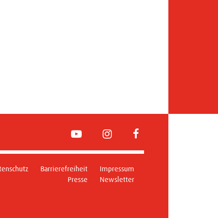
YouTube
Instagram
FaceBook
tenschutz
Barrierefreiheit
Impressum
Presse
Newsletter