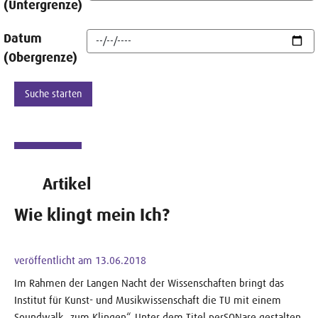
(Untergrenze)
Datum
(Obergrenze)
Artikel
Wie klingt mein Ich?
veröffentlicht am 13.06.2018
Im Rahmen der Langen Nacht der Wissenschaften bringt das
Institut für Kunst- und Musikwissenschaft die TU mit einem
Soundwalk „zum Klingen“. Unter dem Titel perSONare gestalten