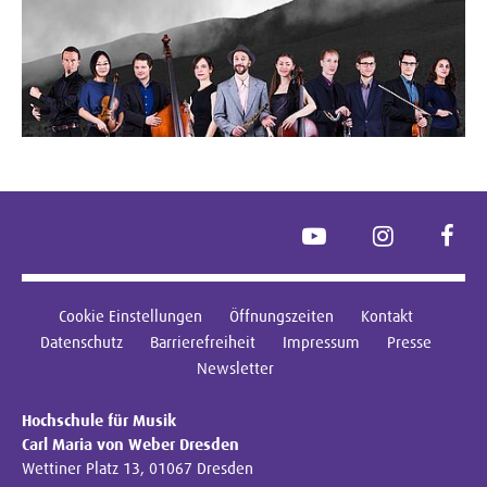
YouTube
Instagram
Face
Cookie Einstellungen
Öffnungszeiten
Kontakt
Datenschutz
Barrierefreiheit
Impressum
Presse
Newsletter
Hochschule für Musik
Carl Maria von Weber Dresden
Wettiner Platz 13, 01067 Dresden