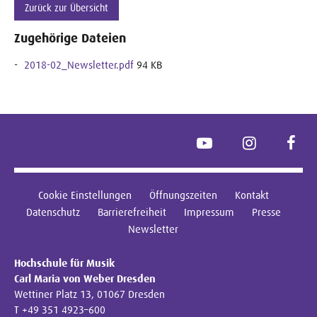
Zurück zur Übersicht
Zugehörige Dateien
2018-02_Newsletter.pdf
94 KB
YouTube
Instagram
Face
Cookie Einstellungen
Öffnungszeiten
Kontakt
Datenschutz
Barrierefreiheit
Impressum
Presse
Newsletter
Hochschule für Musik
Carl Maria von Weber Dresden
Wettiner Platz 13, 01067 Dresden
T +49 351 4923–600